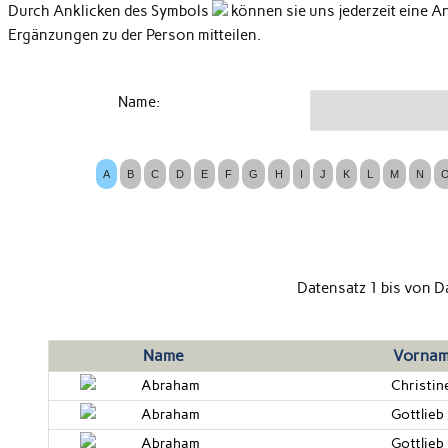
Durch Anklicken des Symbols
können sie uns jederzeit eine A
Ergänzungen zu der Person mitteilen.
Name:
Datensatz 1 bis
von
D
Name
Vorna
Abraham
Christin
Abraham
Gottlieb
Abraham
Gottlie