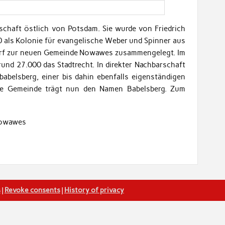
chaft östlich von Potsdam. Sie wurde von Friedrich
 als Kolonie für evangelische Weber und Spinner aus
rf zur neuen Gemeinde Nowawes zusammengelegt. Im
und 27.000 das Stadtrecht. In direkter Nachbarschaft
abelsberg, einer bis dahin ebenfalls eigenständigen
eue Gemeinde trägt nun den Namen Babelsberg. Zum
s
|
Revoke consents
|
History of privacy