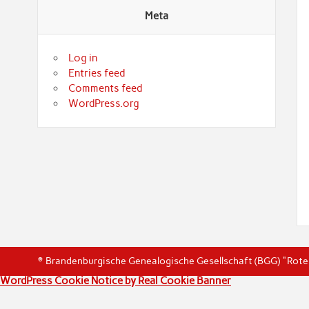
Meta
Log in
Entries feed
Comments feed
WordPress.org
© Brandenburgische Genealogische Gesellschaft (BGG) "Rot
WordPress Cookie Notice by Real Cookie Banner