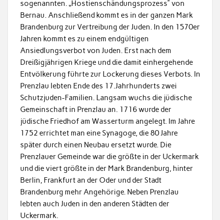
sogenannten. „Hostienschändungsprozess” von
Bernau. Anschließend kommt es in der ganzen Mark
Brandenburg zur Vertreibung der Juden. In den 1570er
Jahren kommt es zu einem endgültigen
Ansiedlungsverbot von Juden. Erst nach dem
Dreißigjährigen Kriege und die damit einhergehende
Entvölkerung führte zur Lockerung dieses Verbots. In
Prenzlau lebten Ende des 17.Jahrhunderts zwei
Schutzjuden-Familien. Langsam wuchs die jüdische
Gemeinschaft in Prenzlau an. 1716 wurde der
jüdische Friedhof am Wasserturm angelegt. Im Jahre
1752 errichtet man eine Synagoge, die 80 Jahre
später durch einen Neubau ersetzt wurde. Die
Prenzlauer Gemeinde war die größte in der Uckermark
und die viert größte in der Mark Brandenburg, hinter
Berlin, Frankfurt an der Oder und der Stadt
Brandenburg mehr Angehörige. Neben Prenzlau
lebten auch Juden in den anderen Städten der
Uckermark.