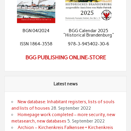
BGN 04/2024
BGG Calendar 2025
"Historical Brandenburg"
ISSN 1864-3558
978-3-945402-30-6
BGG PUBLISHING ONLINE-STORE
Latest news
New database: Inhabitant registers, lists of souls
and lists of houses
28. September 2022
Homepage work completed – more security, new
metasearch, new databases
5. September 2022
Archion – Kirchenkreis Falkensee + Kirchenkreis