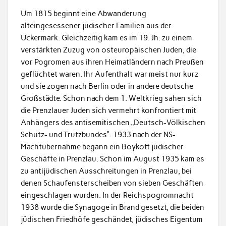
Um 1815 beginnt eine Abwanderung
alteingesessener jüdischer Familien aus der
Uckermark. Gleichzeitig kam es im 19. Jh. zu einem
verstärkten Zuzug von osteuropäischen Juden, die
vor Pogromen aus ihren Heimatländern nach Preußen
geflüchtet waren. Ihr Aufenthalt war meist nur kurz
und sie zogen nach Berlin oder in andere deutsche
Großstädte. Schon nach dem 1. Weltkrieg sahen sich
die Prenzlauer Juden sich vermehrt konfrontiert mit
Anhängers des antisemitischen „Deutsch-Völkischen
Schutz- und Trutzbundes“. 1933 nach der NS-
Machtübernahme begann ein Boykott jüdischer
Geschäfte in Prenzlau. Schon im August 1935 kam es
zu antijüdischen Ausschreitungen in Prenzlau, bei
denen Schaufensterscheiben von sieben Geschäften
eingeschlagen wurden. In der Reichspogromnacht
1938 wurde die Synagoge in Brand gesetzt, die beiden
jüdischen Friedhöfe geschändet, jüdisches Eigentum