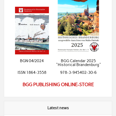
BGN 04/2024
BGG Calendar 2025
"Historical Brandenburg"
ISSN 1864-3558
978-3-945402-30-6
BGG PUBLISHING ONLINE-STORE
Latest news