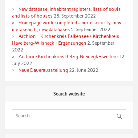
New database: Inhabitant registers, lists of souls
and lists of houses
28. September 2022
Homepage work completed – more security, new
metasearch, new databases
5. September 2022
Archion – Kirchenkreis Falkensee + Kirchenkreis
Havelberg-Wilsnack + Ergänzungen
2. September
2022
Archion: Kirchenkreis Belzig-Niemegk + weitere
12.
July 2022
Neue Dauerausstellung
22. June 2022
Search website